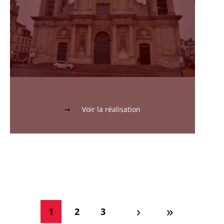
Voir la réalisation
Pagination
›
»
›
»
…
1
2
3